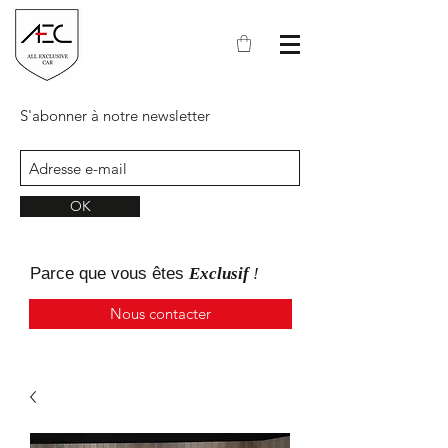
S'abonner à notre newsletter
OK
Parce que
vous
êtes
Exclusif
!
Nous contacter