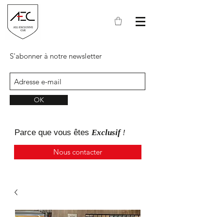
S'abonner à notre newsletter
OK
Parce que
vous
êtes
Exclusif
!
Nous contacter