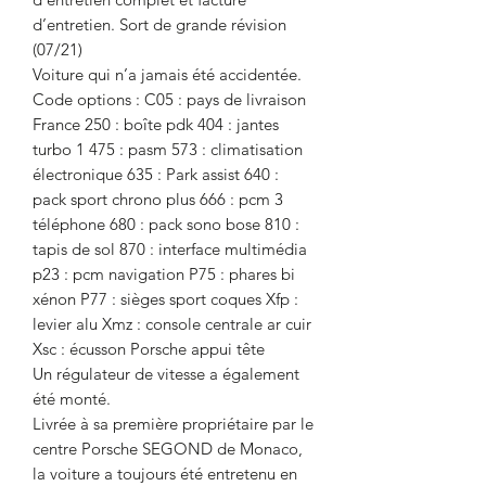
d’entretien. Sort de grande révision
(07/21)
Voiture qui n’a jamais été accidentée.
Code options : C05 : pays de livraison
France 250 : boîte pdk 404 : jantes
turbo 1 475 : pasm 573 : climatisation
électronique 635 : Park assist 640 :
pack sport chrono plus 666 : pcm 3
téléphone 680 : pack sono bose 810 :
tapis de sol 870 : interface multimédia
p23 : pcm navigation P75 : phares bi
xénon P77 : sièges sport coques Xfp :
levier alu Xmz : console centrale ar cuir
Xsc : écusson Porsche appui tête
Un régulateur de vitesse a également
été monté.
Livrée à sa première propriétaire par le
centre Porsche SEGOND de Monaco,
la voiture a toujours été entretenu en