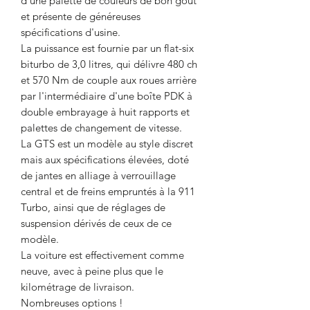
d'une palette de couleurs de bon goût
et présente de généreuses
spécifications d'usine.
La puissance est fournie par un flat-six
biturbo de 3,0 litres, qui délivre 480 ch
et 570 Nm de couple aux roues arrière
par l'intermédiaire d'une boîte PDK à
double embrayage à huit rapports et
palettes de changement de vitesse.
La GTS est un modèle au style discret
mais aux spécifications élevées, doté
de jantes en alliage à verrouillage
central et de freins empruntés à la 911
Turbo, ainsi que de réglages de
suspension dérivés de ceux de ce
modèle.
La voiture est effectivement comme
neuve, avec à peine plus que le
kilométrage de livraison.
Nombreuses options !