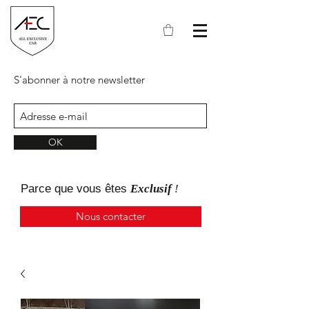
S'abonner à notre newsletter
OK
Parce que
vous
êtes
Exclusif
!
Nous contacter