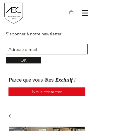
S'abonner à notre newsletter
OK
Parce que
vous
êtes
Exclusif
!
Nous contacter