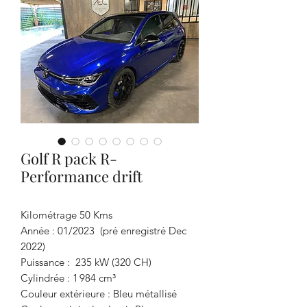
Golf R pack R-
Performance drift
Kilométrage 50 Kms
Année : 01/2023 (pré enregistré Dec
2022)
Puissance : 235 kW (320 CH)
Cylindrée : 1 984 cm³
Couleur extérieure : Bleu métallisé